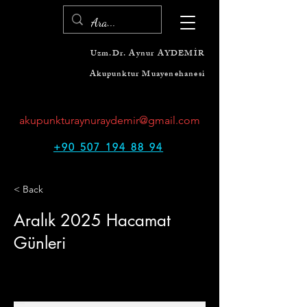
Uzm.Dr. Aynur AYDEMİR
Akupunktur Muayenehanesi
akupunkturaynuraydemir@gmail.com
+90 507 194 88 94
< Back
Aralık 2025 Hacamat
Günleri